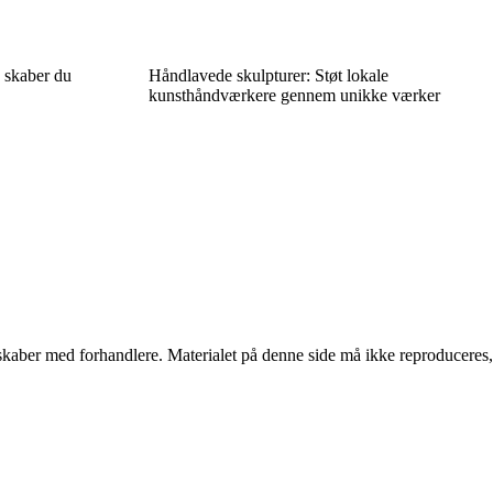
 skaber du
Håndlavede skulpturer: Støt lokale
kunsthåndværkere gennem unikke værker
erskaber med forhandlere. Materialet på denne side må ikke reproduceres,