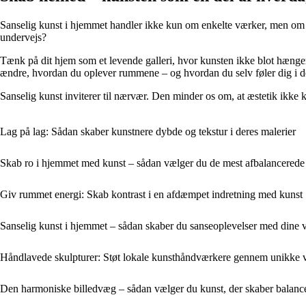
Sanselig kunst i hjemmet handler ikke kun om enkelte værker, men om
undervejs?
Tænk på dit hjem som et levende galleri, hvor kunsten ikke blot hænger 
ændre, hvordan du oplever rummene – og hvordan du selv føler dig i 
Sanselig kunst inviterer til nærvær. Den minder os om, at æstetik ikke 
Lag på lag: Sådan skaber kunstnere dybde og tekstur i deres malerier
Skab ro i hjemmet med kunst – sådan vælger du de mest afbalancerede
Giv rummet energi: Skab kontrast i en afdæmpet indretning med kunst
Sanselig kunst i hjemmet – sådan skaber du sanseoplevelser med dine 
Håndlavede skulpturer: Støt lokale kunsthåndværkere gennem unikke 
Den harmoniske billedvæg – sådan vælger du kunst, der skaber bala