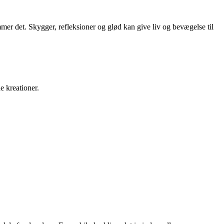
ammer det. Skygger, refleksioner og glød kan give liv og bevægelse til
e kreationer.