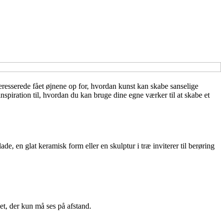
eresserede fået øjnene op for, hvordan kunst kan skabe sanselige
spiration til, hvordan du kan bruge dine egne værker til at skabe et
ade, en glat keramisk form eller en skulptur i træ inviterer til berøring
t, der kun må ses på afstand.