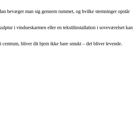
ordan bevæger man sig gennem rummet, og hvilke stemninger opstår
lptur i vindueskarmen eller en tekstilinstallation i soveværelset kan
 centrum, bliver dit hjem ikke bare smukt – det bliver levende.