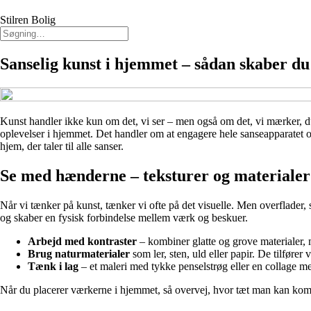
Stilren Bolig
Sanselig kunst i hjemmet – sådan skaber d
Kunst handler ikke kun om det, vi ser – men også om det, vi mærker, duf
oplevelser i hjemmet. Det handler om at engagere hele sanseapparatet o
hjem, der taler til alle sanser.
Se med hænderne – teksturer og materialer
Når vi tænker på kunst, tænker vi ofte på det visuelle. Men overflader, st
og skaber en fysisk forbindelse mellem værk og beskuer.
Arbejd med kontraster
– kombiner glatte og grove materialer, 
Brug naturmaterialer
som ler, sten, uld eller papir. De tilfører 
Tænk i lag
– et maleri med tykke penselstrøg eller en collage med
Når du placerer værkerne i hjemmet, så overvej, hvor tæt man kan komm