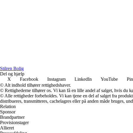
Stilren Bolig
Del og hjælp
X
Facebook
Instagram
LinkedIn
YouTube
Pin
© Alt indhold tilhører rettighedshaver.
© Rettighederne tilhører os. Vi kan få en lille andel af salget, hvis du
© Alle rettigheder forbeholdes. Vi kan tjene en del af salget fra produk
distribueres, transmitteres, cachelagres eller på anden måde bruges, und
Relation
Sponsor
Brandpartner
Provisionstager
Allieret