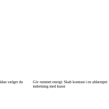
ådan vælger du
Giv rummet energi: Skab kontrast i en afdæmpet
indretning med kunst