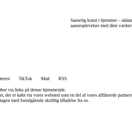
Sanselig kunst i hjemmet – sådan
sanseoplevelser med dine værker
terest
TikTok
Mail
RSS
 køber via links på denne hjemmeside.
ter, der er købt via vores websted som en del af vores affilierede partn
tagen med forudgående skriftlig tilladelse fra os.