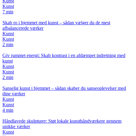
Kunst
Kunst
7 min
Skab ro i hjemmet med kunst – sådan vælger du de mest
afbalancerede værker
Kunst
Kunst
2 min
Giv rummet energi: Skab kontrast i en afdæmpet indretning med
kunst
Kunst
Kunst
2 min
Sanselig kunst i hjemmet – sådan skaber du sanseoplevelser med
dine værker
Kunst
Kunst
4 min
Håndlavede skulpturer: Støt lokale kunsthåndværkere gennem
unikke værker
Kunst