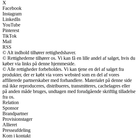
X
Facebook
Instagram
LinkedIn
YouTube
Pinterest
TikTok
Mail
RSS
© Alt indhold tilhører rettighedshaver.
© Rettighederne tilhører os. Vi kan få en lille andel af salget, hvis du
køber via links på denne hjemmeside.
© Alle rettigheder forbeholdes. Vi kan tjene en del af salget fra
produkter, der er købt via vores websted som en del af vores
affilierede partnerskaber med forhandlere. Materialet på denne side
må ikke reproduceres, distribueres, transmitteres, cachelagres eller
på anden måde bruges, undtagen med forudgående skriftlig tilladelse
fra os.
Relation
Sponsor
Brandpartner
Provisionstager
Allieret
Presseafdeling
Kom i kontakt