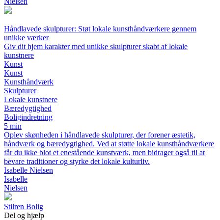
Nielsen
Håndlavede skulpturer: Støt lokale kunsthåndværkere gennem
unikke værker
Giv dit hjem karakter med unikke skulpturer skabt af lokale
kunstnere
Kunst
Kunst
Kunsthåndværk
Skulpturer
Lokale kunstnere
Bæredygtighed
Boligindretning
5 min
Oplev skønheden i håndlavede skulpturer, der forener æstetik,
håndværk og bæredygtighed. Ved at støtte lokale kunsthåndværkere
får du ikke blot et enestående kunstværk, men bidrager også til at
bevare traditioner og styrke det lokale kulturliv.
Isabelle Nielsen
Isabelle
Nielsen
Stilren Bolig
Del og hjælp