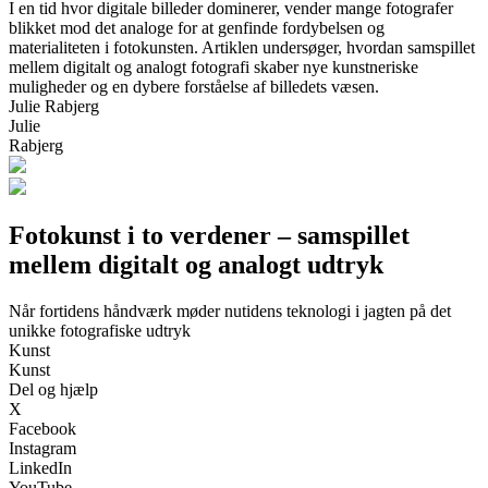
I en tid hvor digitale billeder dominerer, vender mange fotografer
blikket mod det analoge for at genfinde fordybelsen og
materialiteten i fotokunsten. Artiklen undersøger, hvordan samspillet
mellem digitalt og analogt fotografi skaber nye kunstneriske
muligheder og en dybere forståelse af billedets væsen.
Julie Rabjerg
Julie
Rabjerg
Fotokunst i to verdener – samspillet
mellem digitalt og analogt udtryk
Når fortidens håndværk møder nutidens teknologi i jagten på det
unikke fotografiske udtryk
Kunst
Kunst
Del og hjælp
X
Facebook
Instagram
LinkedIn
YouTube