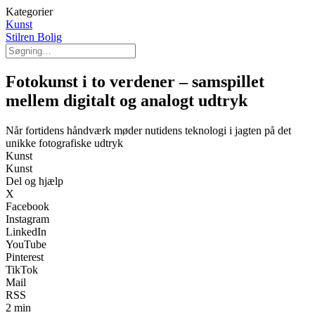
Kategorier
Kunst
Stilren Bolig
Fotokunst i to verdener – samspillet
mellem digitalt og analogt udtryk
Når fortidens håndværk møder nutidens teknologi i jagten på det
unikke fotografiske udtryk
Kunst
Kunst
Del og hjælp
X
Facebook
Instagram
LinkedIn
YouTube
Pinterest
TikTok
Mail
RSS
2 min