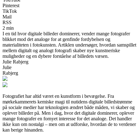
Pinterest
TikTok
Mail
RSS
2 min
I en tid hvor digitale billeder dominerer, vender mange fotografer
blikket mod det analoge for at genfinde fordybelsen og
materialiteten i fotokunsten. Artiklen undersøger, hvordan samspillet
mellem digitalt og analogt fotografi skaber nye kunstneriske
muligheder og en dybere forståelse af billedets væsen.
Julie Rabjerg
Julie
Rabjerg
Fotografiet har altid været en kunstform i bevægelse. Fra
mørkekammerets kemiske magi til nutidens digitale billedstrømme
på sociale medier har teknologien ændret både måden, vi skaber og
oplever billeder på. Men i dag, hvor det digitale dominerer, oplever
mange fotografer en fornyet interesse for det analoge. Det handler
ikke kun om nostalgi – men om at udforske, hvordan de to verdener
kan berige hinanden.