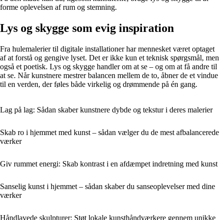
forme oplevelsen af rum og stemning.
Lys og skygge som evig inspiration
Fra hulemalerier til digitale installationer har mennesket været optaget
af at forstå og gengive lyset. Det er ikke kun et teknisk spørgsmål, men
også et poetisk. Lys og skygge handler om at se – og om at få andre til
at se. Når kunstnere mestrer balancen mellem de to, åbner de et vindue
til en verden, der føles både virkelig og drømmende på én gang.
Lag på lag: Sådan skaber kunstnere dybde og tekstur i deres malerier
Skab ro i hjemmet med kunst – sådan vælger du de mest afbalancerede
værker
Giv rummet energi: Skab kontrast i en afdæmpet indretning med kunst
Sanselig kunst i hjemmet – sådan skaber du sanseoplevelser med dine
værker
Håndlavede skulpturer: Støt lokale kunsthåndværkere gennem unikke