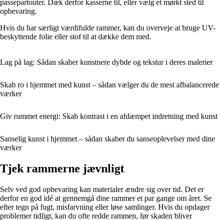
passepartouter. Dæk derfor kasserne til, eller vælg et mørkt sted til
opbevaring.
Hvis du har særligt værdifulde rammer, kan du overveje at bruge UV-
beskyttende folie eller stof til at dække dem med.
Lag på lag: Sådan skaber kunstnere dybde og tekstur i deres malerier
Skab ro i hjemmet med kunst – sådan vælger du de mest afbalancerede
værker
Giv rummet energi: Skab kontrast i en afdæmpet indretning med kunst
Sanselig kunst i hjemmet – sådan skaber du sanseoplevelser med dine
værker
Tjek rammerne jævnligt
Selv ved god opbevaring kan materialer ændre sig over tid. Det er
derfor en god idé at gennemgå dine rammer et par gange om året. Se
efter tegn på fugt, misfarvning eller løse samlinger. Hvis du opdager
problemer tidligt, kan du ofte redde rammen, før skaden bliver