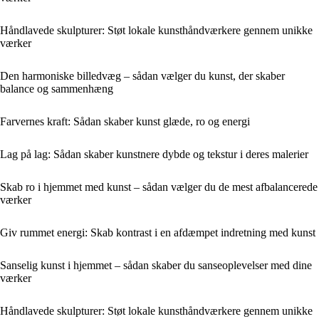
Håndlavede skulpturer: Støt lokale kunsthåndværkere gennem unikke
værker
Den harmoniske billedvæg – sådan vælger du kunst, der skaber
balance og sammenhæng
Farvernes kraft: Sådan skaber kunst glæde, ro og energi
Lag på lag: Sådan skaber kunstnere dybde og tekstur i deres malerier
Skab ro i hjemmet med kunst – sådan vælger du de mest afbalancerede
værker
Giv rummet energi: Skab kontrast i en afdæmpet indretning med kunst
Sanselig kunst i hjemmet – sådan skaber du sanseoplevelser med dine
værker
Håndlavede skulpturer: Støt lokale kunsthåndværkere gennem unikke