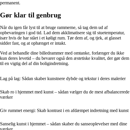
permanent.
Gør klar til genbrug
Når du igen får lyst til at bruge rammerne, så tag dem ud af
opbevaringen i god tid. Lad dem akklimatisere sig til stuetemperatur,
især hvis de har stået i et køligt rum. Tør dem af, og tjek, at glasset
sidder fast, og at ophænget er intakt.
Ved at behandle dine billedrammer med omtanke, forlænger du ikke
kun deres levetid – du bevarer også den æstetiske kvalitet, der gør dem
til en vigtig del af din boligindretning.
Lag på lag: Sådan skaber kunstnere dybde og tekstur i deres malerier
Skab ro i hjemmet med kunst – sådan vælger du de mest afbalancerede
værker
Giv rummet energi: Skab kontrast i en afdæmpet indretning med kunst
Sanselig kunst i hjemmet – sådan skaber du sanseoplevelser med dine
værker