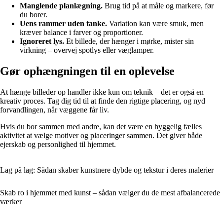
Manglende planlægning.
Brug tid på at måle og markere, før
du borer.
Uens rammer uden tanke.
Variation kan være smuk, men
kræver balance i farver og proportioner.
Ignoreret lys.
Et billede, der hænger i mørke, mister sin
virkning – overvej spotlys eller væglamper.
Gør ophængningen til en oplevelse
At hænge billeder op handler ikke kun om teknik – det er også en
kreativ proces. Tag dig tid til at finde den rigtige placering, og nyd
forvandlingen, når væggene får liv.
Hvis du bor sammen med andre, kan det være en hyggelig fælles
aktivitet at vælge motiver og placeringer sammen. Det giver både
ejerskab og personlighed til hjemmet.
Lag på lag: Sådan skaber kunstnere dybde og tekstur i deres malerier
Skab ro i hjemmet med kunst – sådan vælger du de mest afbalancerede
værker